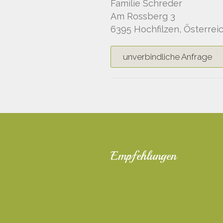
Familie Schreder
Am Rossberg 3
6395 Hochfilzen, Österrei
unverbindliche Anfrage
Empfehlungen