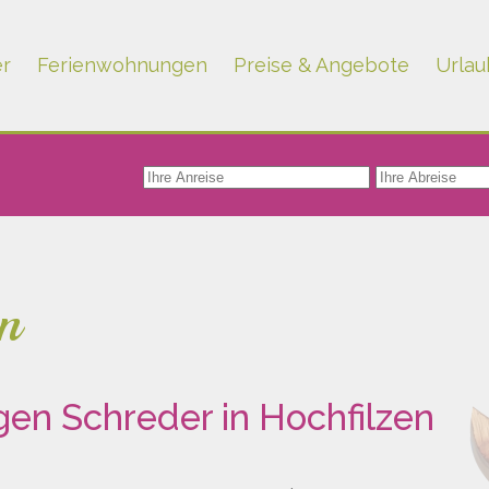
er
Ferienwohnungen
Preise & Angebote
Urlau
n
en Schreder in Hochfilzen