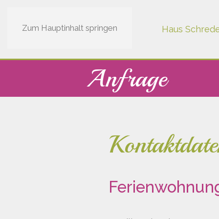
Zum Hauptinhalt springen
Haus Schred
Anfrage
Kontaktdate
Ferienwohnung