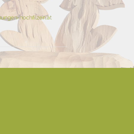
ungen-hochfilzen.at